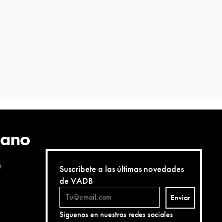
cano
e
Suscríbete a las últimas novedades
de VADB
Enviar
Siguenos en nuestras redes sociales