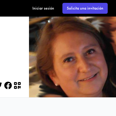
Iniciar sesión
Solicita una invitación
itter
Facebook
QR