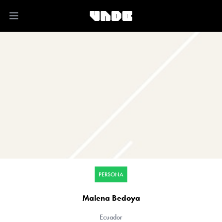
Open main menu
PERSONA
Malena Bedoya
Ecuador