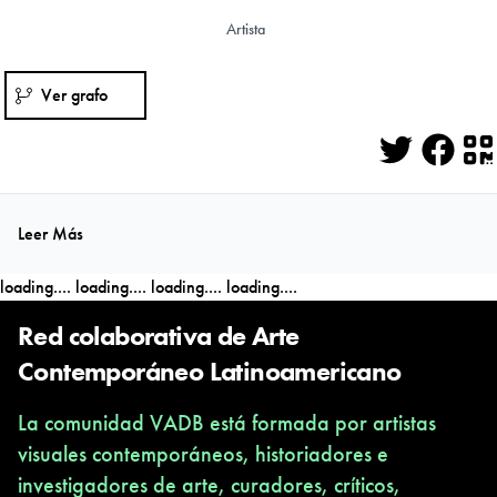
Artista
Ver grafo
Twitter
Face
Q
Leer Más
loading....
loading....
loading....
loading....
Red colaborativa de Arte
Contemporáneo Latinoamericano
La comunidad VADB está formada por artistas
visuales contemporáneos, historiadores e
investigadores de arte, curadores, críticos,