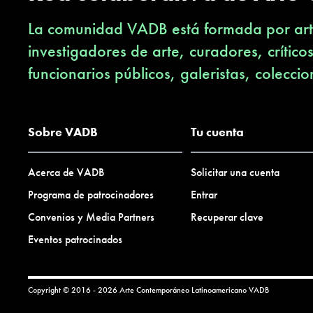
La comunidad VADB está formada por arti
investigadores de arte, curadores, crítico
funcionarios públicos, galeristas, coleccio
Sobre VADB
Tu cuenta
Acerca de VADB
Solicitar una cuenta
Programa de patrocinadores
Entrar
Convenios y Media Partners
Recuperar clave
Eventos patrocinados
Copyright © 2016 - 2026 Arte Contemporáneo Latinoamericano
VADB