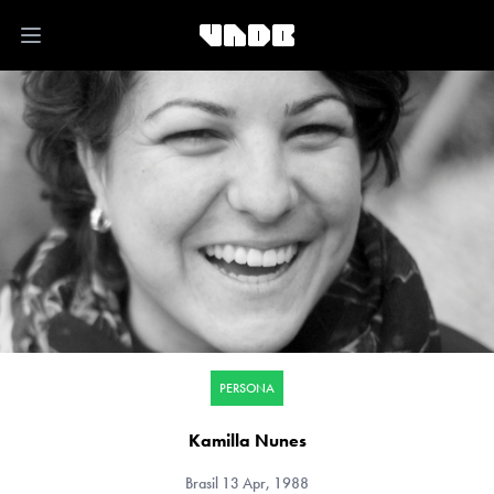
Open main menu
PERSONA
Kamilla Nunes
Brasil
13 Apr, 1988