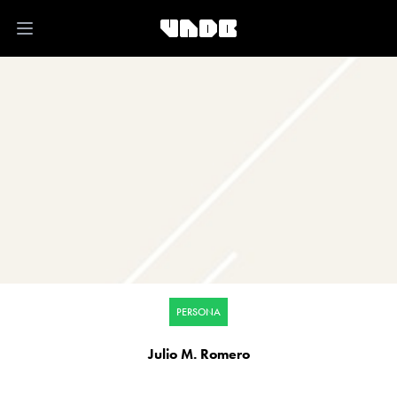
Open main menu
PERSONA
Julio M. Romero