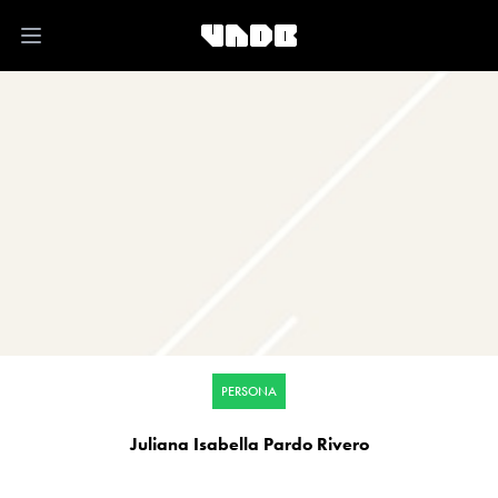
Open main menu
PERSONA
Juliana Isabella Pardo Rivero