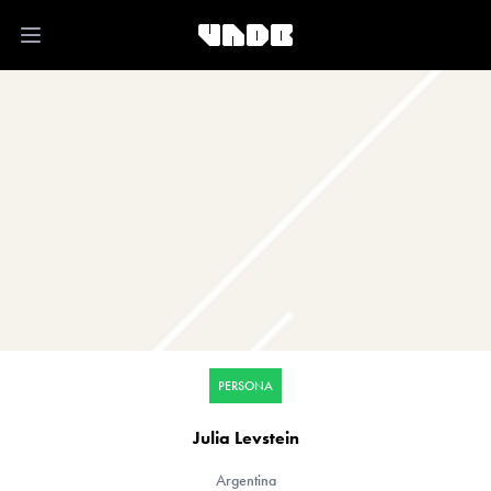
Open main menu
PERSONA
Julia Levstein
Argentina