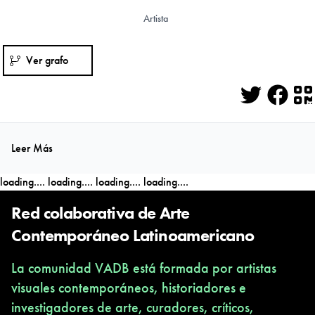
Artista
Ver grafo
Twitter
Face
Q
Leer Más
loading....
loading....
loading....
loading....
Red colaborativa de Arte
Contemporáneo Latinoamericano
La comunidad VADB está formada por artistas
visuales contemporáneos, historiadores e
investigadores de arte, curadores, críticos,