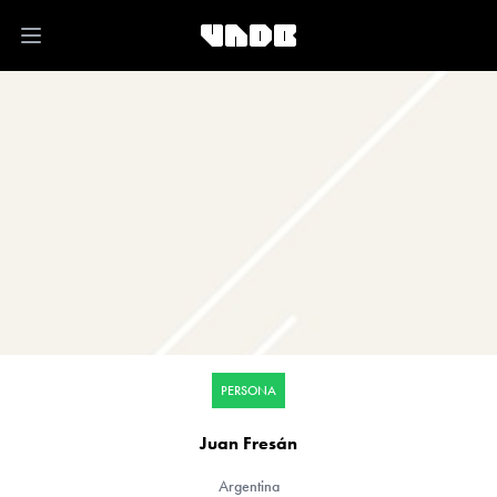
Open main menu
PERSONA
Juan Fresán
Argentina