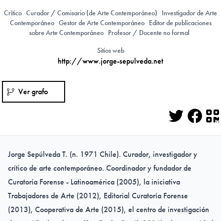
Crítico
Curador / Comisario (de Arte Contemporáneo)
Investigador de Arte
Contemporáneo
Gestor de Arte Contemporáneo
Editor de publicaciones
sobre Arte Contemporáneo
Profesor / Docente no formal
Sitios web
http://www.jorge-sepulveda.net
Ver grafo
Twitter
Face
Q
Jorge Sepúlveda T. (n. 1971 Chile). Curador, investigador y
crítico de arte contemporáneo. Coordinador y fundador de
Curatoría Forense - Latinoamérica (2005), la iniciativa
Trabajadores de Arte (2012), Editorial Curatoría Forense
(2013), Cooperativa de Arte (2015), el centro de investigación