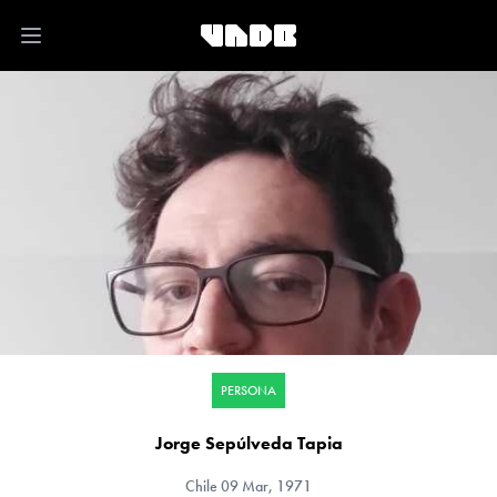
Open main menu
PERSONA
Jorge Sepúlveda Tapia
Chile
09 Mar, 1971