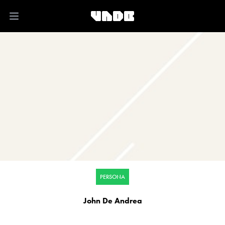
Open main menu
PERSONA
John De Andrea