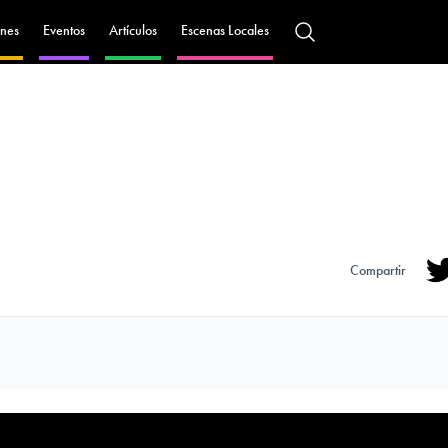
nes
Eventos
Artículos
Escenas Locales
Compartir
Tw