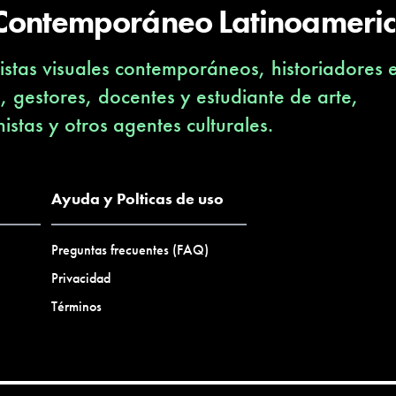
 Contemporáneo Latinoameri
stas visuales contemporáneos, historiadores 
s, gestores, docentes y estudiante de arte,
nistas y otros agentes culturales.
Ayuda y Polticas de uso
Preguntas frecuentes (FAQ)
Privacidad
Términos