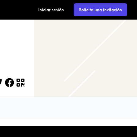
Iniciar sesión
Solicita una invitación
itter
Facebook
QR