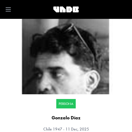
Open main menu
PERSONA
Gonzalo Díaz
Chile
1947 - 11 Dec, 2025