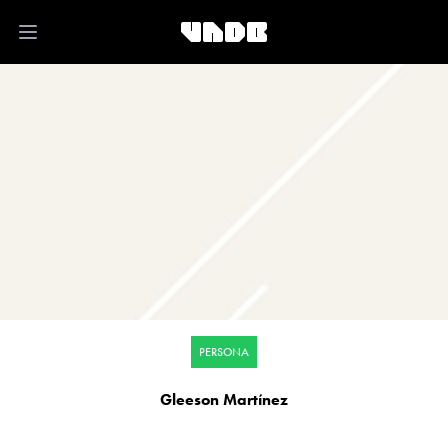
Open main menu
PERSONA
Gleeson Martínez