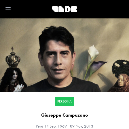
Open main menu
PERSONA
Giuseppe Campuzano
Perú
14 Sep, 1969 - 09 Nov, 2013