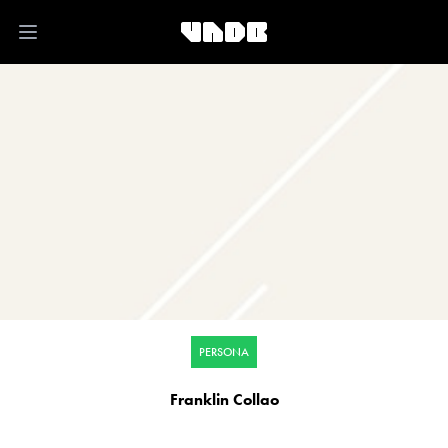
Open main menu
PERSONA
Franklin Collao