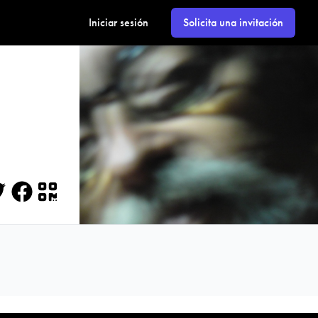
Iniciar sesión
Solicita una invitación
itter
Facebook
QR