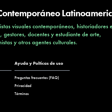
 Contemporáneo Latinoameri
stas visuales contemporáneos, historiadores 
s, gestores, docentes y estudiante de arte,
nistas y otros agentes culturales.
Ayuda y Polticas de uso
Preguntas frecuentes (FAQ)
Privacidad
Términos