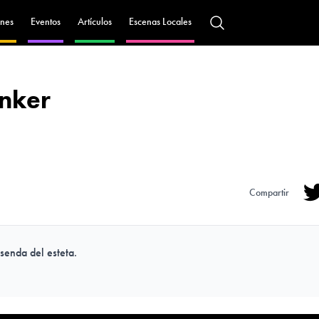
nes
Eventos
Artículos
Escenas Locales
nker
Compartir
Tw
senda del esteta.