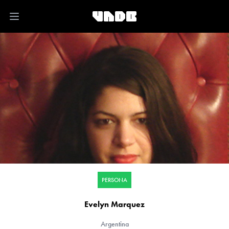
Open main menu
PERSONA
Evelyn Marquez
Argentina