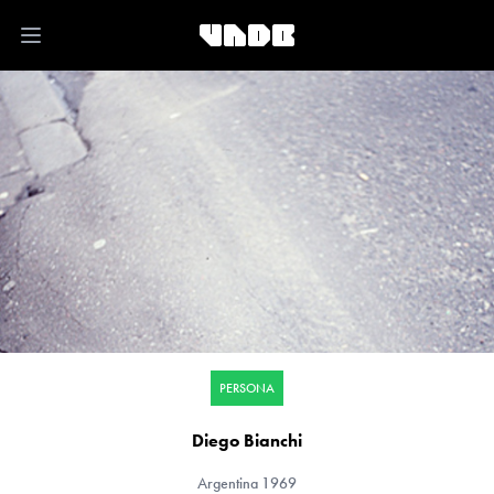
Open main menu
PERSONA
Diego Bianchi
Argentina
1969