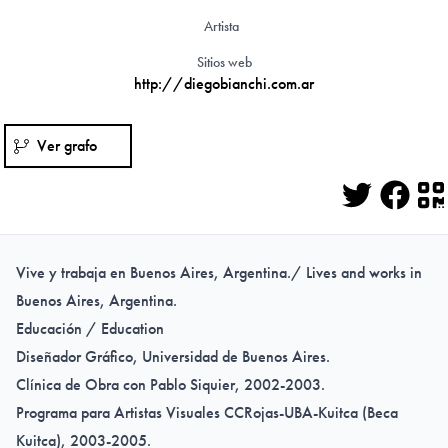
Artista
Sitios web
http://diegobianchi.com.ar
Ver grafo
Twitter
Face
Q
Vive y trabaja en Buenos Aires, Argentina./ Lives and works in
Buenos Aires, Argentina.
Educación / Education
Diseñador Gráfico, Universidad de Buenos Aires.
Clínica de Obra con Pablo Siquier, 2002-2003.
Programa para Artistas Visuales CCRojas-UBA-Kuitca (Beca
Kuitca), 2003-2005.