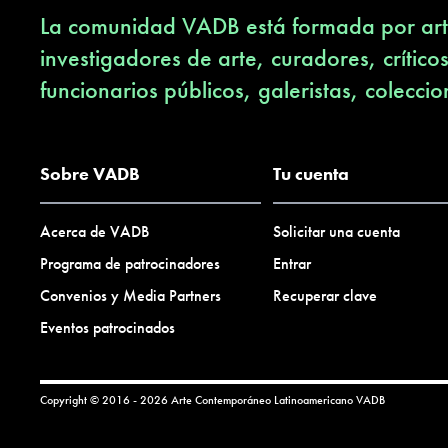
La comunidad VADB está formada por arti
investigadores de arte, curadores, crítico
funcionarios públicos, galeristas, coleccio
Sobre VADB
Tu cuenta
Acerca de VADB
Solicitar una cuenta
Programa de patrocinadores
Entrar
Convenios y Media Partners
Recuperar clave
Eventos patrocinados
Copyright © 2016 - 2026 Arte Contemporáneo Latinoamericano
VADB