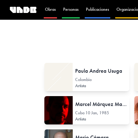
Obras
Personas
Publicaciones
Organizacio
Paula Andrea Usuga
Colombia
Artista
Marcel Márquez Martínez
Cuba
10 Jan, 1985
Artista
Mario Cámara