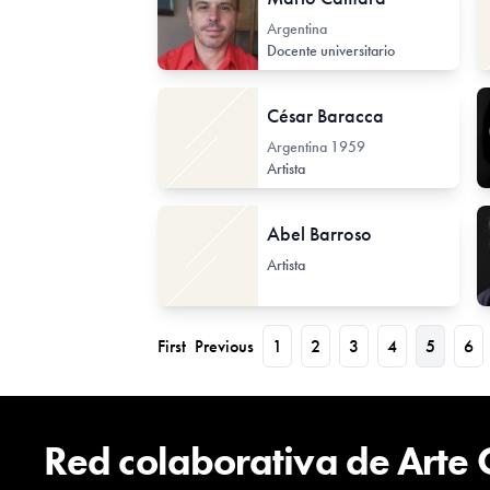
Argentina
Docente universitario
César Baracca
Argentina
1959
Artista
Abel Barroso
Artista
First
Previous
1
2
3
4
5
6
Red colaborativa de Arte