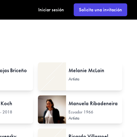
Iniciar sesión
Solicita una invitación
ojas Briceño
Melanie McLain
Artista
 Koch
Manuela Ribadeneira
- 2018
Ecuador
1966
Artista
ovensky
Ricardo Villarroel