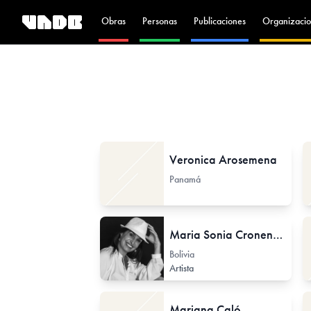
Obras
Personas
Publicaciones
Organizacio
Veronica Arosemena
Panamá
Maria Sonia Cronenbold Zankiz
Bolivia
Artista
Mariana Caló