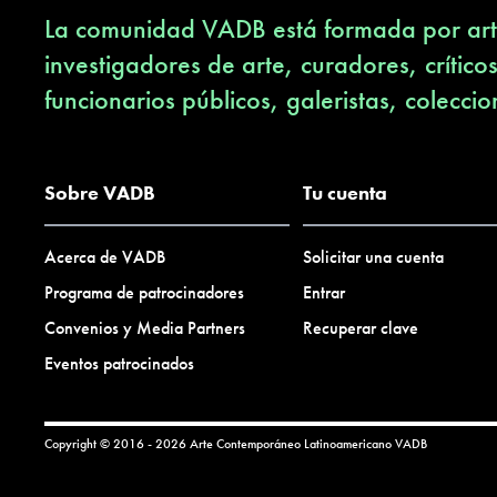
La comunidad VADB está formada por arti
investigadores de arte, curadores, crítico
funcionarios públicos, galeristas, coleccio
Sobre VADB
Tu cuenta
Acerca de VADB
Solicitar una cuenta
Programa de patrocinadores
Entrar
Convenios y Media Partners
Recuperar clave
Eventos patrocinados
Copyright © 2016 - 2026 Arte Contemporáneo Latinoamericano
VADB