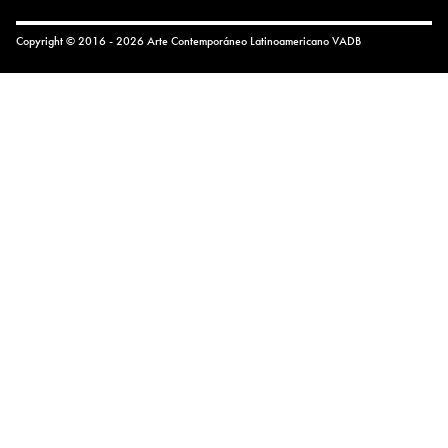
Copyright © 2016 - 2026 Arte Contemporáneo Latinoamericano
VADB