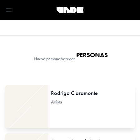
Open main menu
PERSONAS
Nueva persona
Agregar
Rodrigo Claramonte
Artista