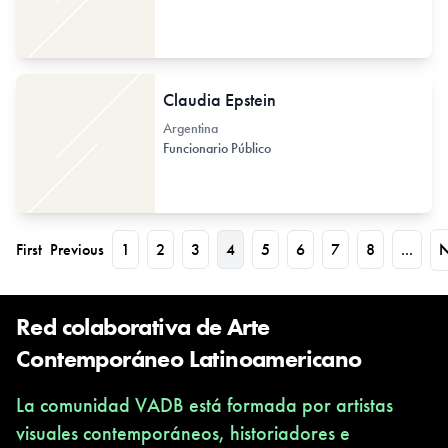
Claudia Epstein
Argentina
Funcionario Público
First
Previous
1
2
3
4
5
6
7
8
...
N
Red colaborativa de Arte
Contemporáneo Latinoamericano
La comunidad VADB está formada por artistas
visuales contemporáneos, historiadores e