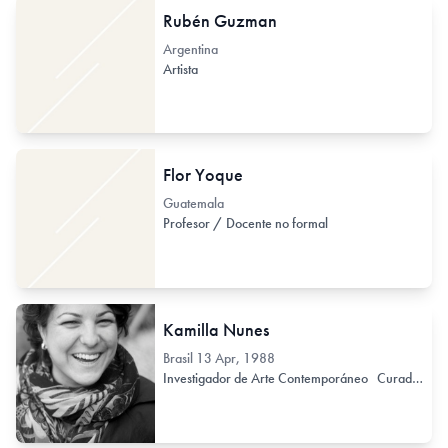
Rubén Guzman
Argentina
Artista
Flor Yoque
Guatemala
Profesor / Docente no formal
Kamilla Nunes
Brasil
13 Apr, 1988
Investigador de Arte Contemporáneo
Curador / Comisario (de Arte Contemporáneo)