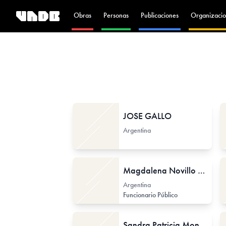
Obras
Personas
Publicaciones
Organizacio
JOSE GALLO
Argentina
Magdalena Novillo Corvalán
Argentina
Funcionario Público
Sandra Patricia Monterroso Juárez