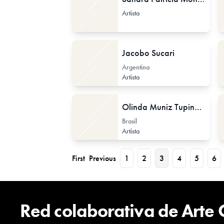
Artista
Jacobo Sucari
Argentina
Artista
Olinda Muniz Tupinambá
Brasil
Artista
First
Previous
1
2
3
4
5
6
Red colaborativa de Arte