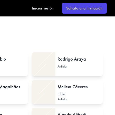
Iniciar sesión
Solicita una invitación
bio
Rodrigo Araya
Artista
 Magalhães
Melissa Cáceres
Chile
Artista
zo
Alberto Aliberti