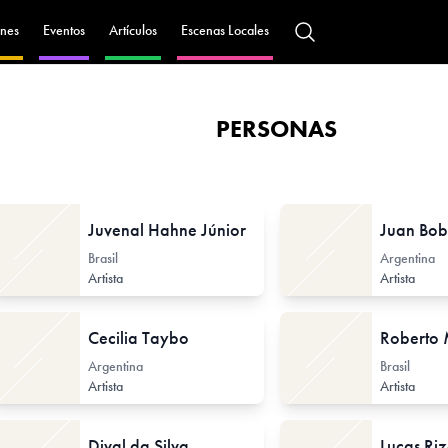
nes
Eventos
Artículos
Escenas Locales
PERSONAS
Juvenal Hahne Júnior
Juan Bob
Brasil
Argentina
Artista
Artista
Cecilia Taybo
Roberto
Argentina
Brasil
Artista
Artista
Dival da Silva
Lucas Ri