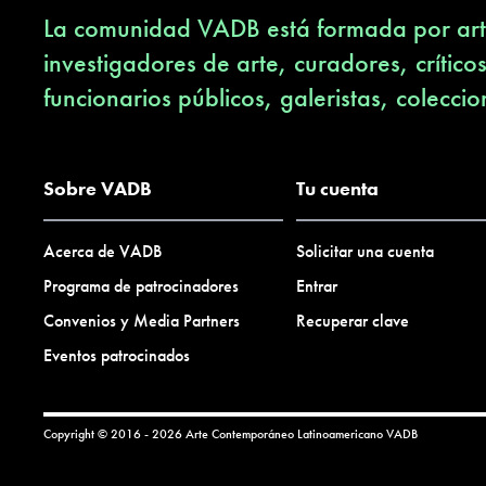
La comunidad VADB está formada por arti
investigadores de arte, curadores, crítico
funcionarios públicos, galeristas, coleccio
Sobre VADB
Tu cuenta
Acerca de VADB
Solicitar una cuenta
Programa de patrocinadores
Entrar
Convenios y Media Partners
Recuperar clave
Eventos patrocinados
Copyright © 2016 - 2026 Arte Contemporáneo Latinoamericano
VADB