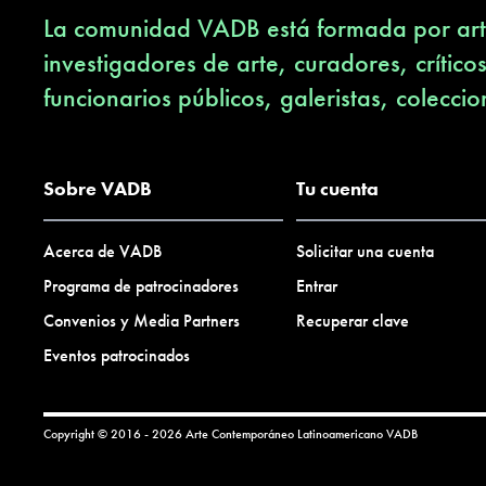
La comunidad VADB está formada por arti
investigadores de arte, curadores, crítico
funcionarios públicos, galeristas, coleccio
Sobre VADB
Tu cuenta
Acerca de VADB
Solicitar una cuenta
Programa de patrocinadores
Entrar
Convenios y Media Partners
Recuperar clave
Eventos patrocinados
Copyright © 2016 - 2026 Arte Contemporáneo Latinoamericano
VADB