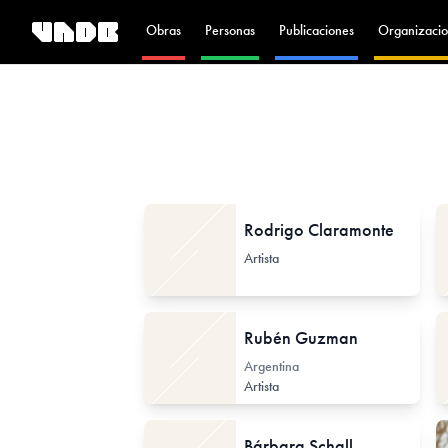
Obras
Personas
Publicaciones
Organizacio
Rodrigo Claramonte
Artista
Rubén Guzman
Argentina
Artista
Bárbara Schall