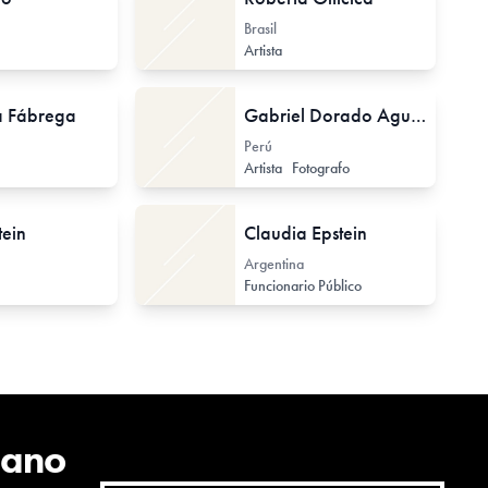
Brasil
Artista
a Fábrega
Gabriel Dorado Aguila
Perú
Artista
Fotografo
tein
Claudia Epstein
Argentina
Funcionario Público
cano