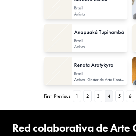
Brasil
Artista
Anapuaká Tupinambá
Brasil
Artista
Renata Aratykyra
Brasil
Artista
Gestor de Arte Contemporáneo
First
Previous
1
2
3
4
5
6
Red colaborativa de Arte