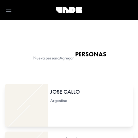
Open main menu
PERSONAS
Nueva persona
Agregar
JOSE GALLO
Argentina