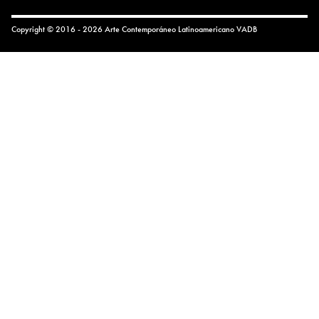
Copyright © 2016 - 2026 Arte Contemporáneo Latinoamericano
VADB