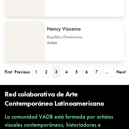
Nancy Vizcaino
República Dominicana
Artista
First
Previous
1
2
3
4
5
6
7
...
Next
Red colaborativa de Arte
Contemporáneo Latinoamericano
La comunidad VADB está formada por artistas
visuales contemporáneos, historiadores e