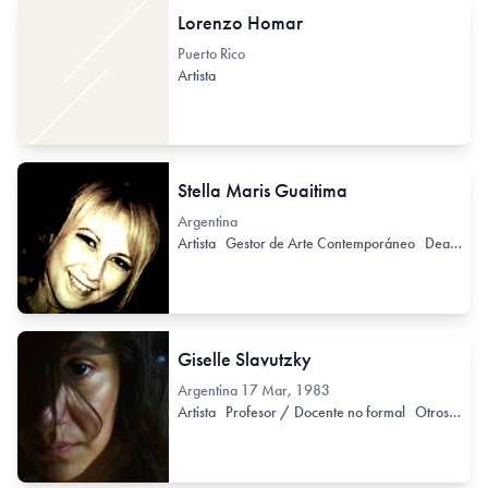
Lorenzo Homar
Puerto Rico
Artista
Stella Maris Guaitima
Argentina
Artista
Gestor de Arte Contemporáneo
Dealer / Marchand
Giselle Slavutzky
Argentina
17 Mar, 1983
Artista
Profesor / Docente no formal
Otros Servicios Asociados