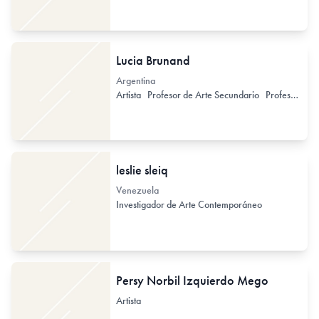
Lucia Brunand
Argentina
Artista
Profesor de Arte Secundario
Profesor / Docente no formal
leslie sleiq
Venezuela
Investigador de Arte Contemporáneo
Persy Norbil Izquierdo Mego
Artista