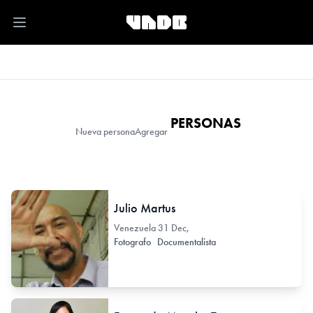
Open main menu
PERSONAS
Nueva persona
Agregar
Julio Martus
Venezuela
31 Dec,
Fotografo
Documentalista