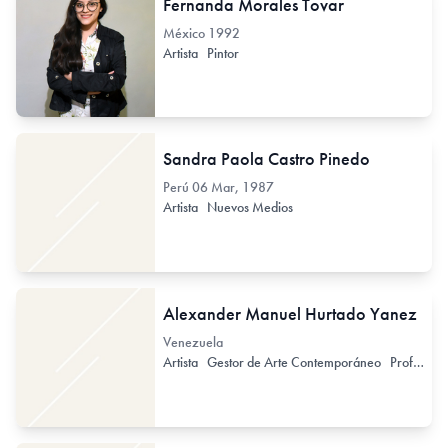
Fernanda Morales Tovar
México
1992
Artista
Pintor
Sandra Paola Castro Pinedo
Perú
06 Mar, 1987
Artista
Nuevos Medios
Alexander Manuel Hurtado Yanez
Venezuela
Artista
Gestor de Arte Contemporáneo
Profesor de Arte Secundario