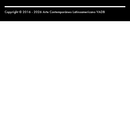
Copyright © 2016 - 2026 Arte Contemporáneo Latinoamericano
VADB