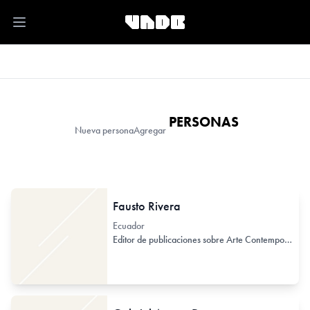
Open main menu
PERSONAS
Nueva persona
Agregar
Fausto Rivera
Ecuador
Editor de publicaciones sobre Arte Contemporáneo