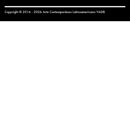
Copyright © 2016 - 2026 Arte Contemporáneo Latinoamericano
VADB