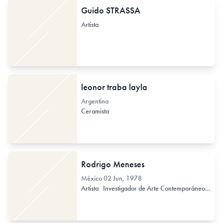
Guido STRASSA
Artista
leonor traba layla
Argentina
Ceramista
Rodrigo Meneses
México
02 Jun, 1978
Artista
Investigador de Arte Contemporáneo
Prof