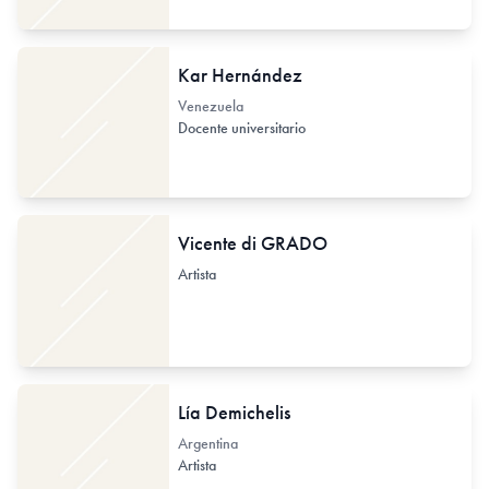
Kar Hernández
Venezuela
Docente universitario
Vicente di GRADO
Artista
Lía Demichelis
Argentina
Artista