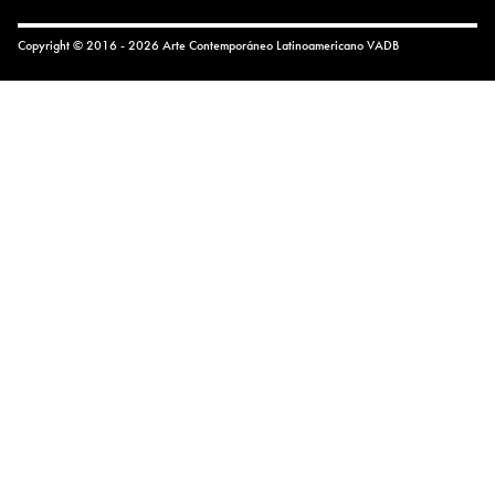
Copyright © 2016 - 2026 Arte Contemporáneo Latinoamericano
VADB