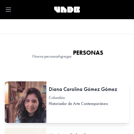
Open main menu
PERSONAS
Nueva persona
Agregar
Diana Carolina Gómez Gómez
Colombia
Historiador de Arte Contemporáneo