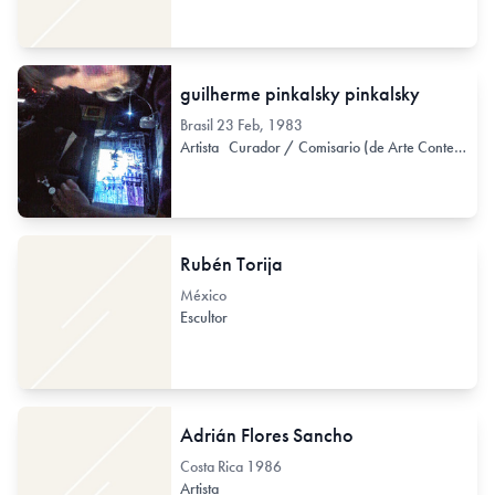
guilherme pinkalsky pinkalsky
Brasil
23 Feb, 1983
Artista
Curador / Comisario (de Arte Contemporáneo)
Rubén Torija
México
Escultor
Adrián Flores Sancho
Costa Rica
1986
Artista