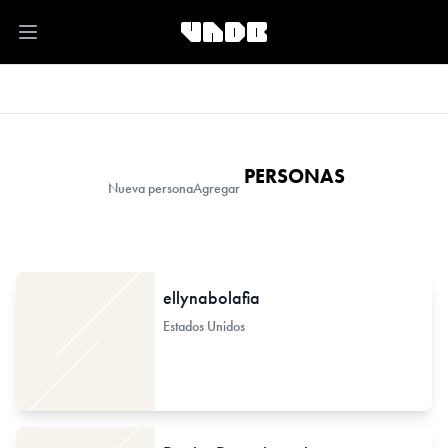
Open main menu
PERSONAS
Nueva persona
Agregar
ellynabolafia
Estados Unidos