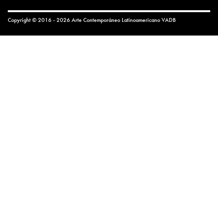
Copyright © 2016 - 2026 Arte Contemporáneo Latinoamericano
VADB