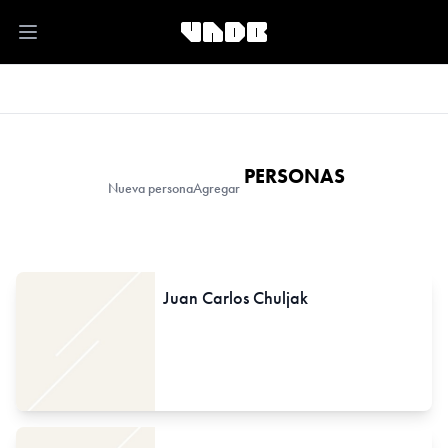
Open main menu
PERSONAS
Nueva persona
Agregar
Juan Carlos Chuljak