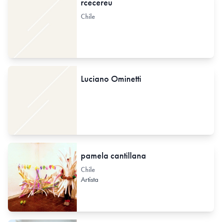
rcecereu
Chile
Luciano Ominetti
pamela cantillana
Chile
Artista