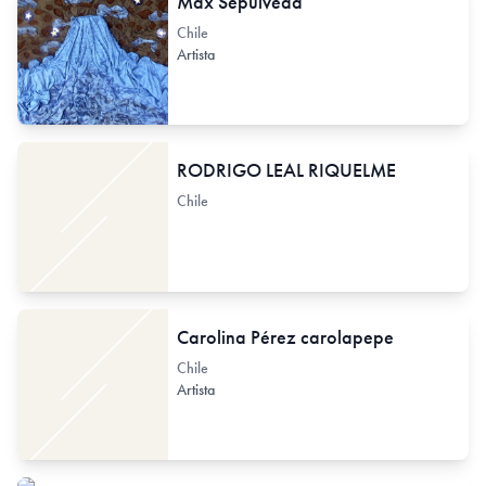
Max Sepúlveda
Chile
Artista
RODRIGO LEAL RIQUELME
Chile
Carolina Pérez carolapepe
Chile
Artista