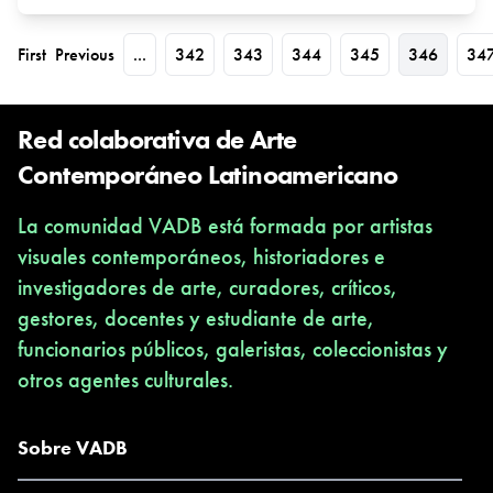
First
Previous
...
342
343
344
345
346
34
Red colaborativa de Arte
Contemporáneo Latinoamericano
La comunidad VADB está formada por artistas
visuales contemporáneos, historiadores e
investigadores de arte, curadores, críticos,
gestores, docentes y estudiante de arte,
funcionarios públicos, galeristas, coleccionistas y
otros agentes culturales.
Sobre VADB