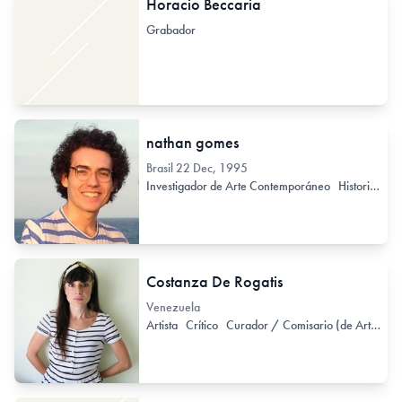
Horacio Beccaria
Grabador
nathan gomes
Brasil
22 Dec, 1995
Investigador de Arte Contemporáneo
Historiador de Arte Contemporáneo
Costanza De Rogatis
Venezuela
Artista
Crítico
Curador / Comisario (de Arte Contemporáneo)