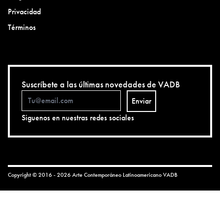
Privacidad
Términos
Suscríbete a las últimas novedades de VADB
Enviar
Siguenos en nuestras redes sociales
Copyright © 2016 - 2026 Arte Contemporáneo Latinoamericano
VADB