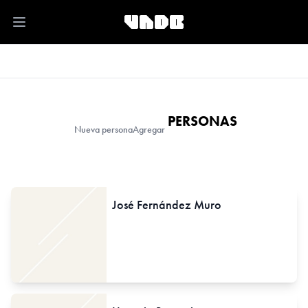
Open main menu
PERSONAS
Nueva persona
Agregar
José Fernández Muro