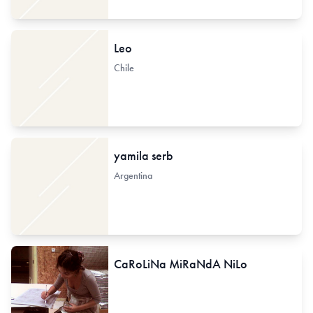
Leo
Chile
yamila serb
Argentina
CaRoLiNa MiRaNdA NiLo