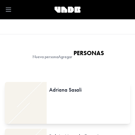
Open main menu
PERSONAS
Nueva persona
Agregar
Adriana Sasali