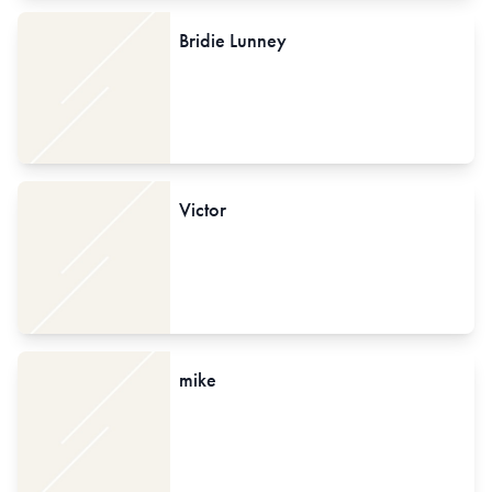
Bridie Lunney
Victor
mike