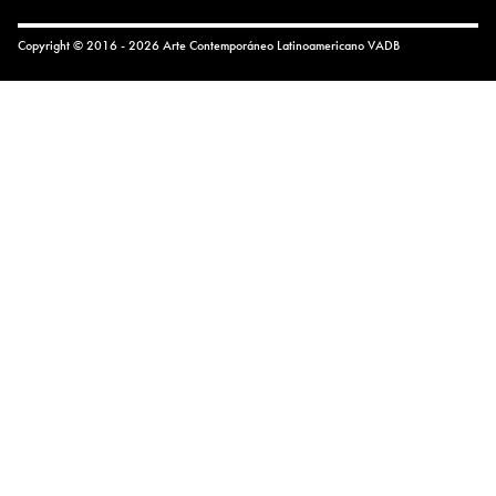
Copyright © 2016 - 2026 Arte Contemporáneo Latinoamericano
VADB