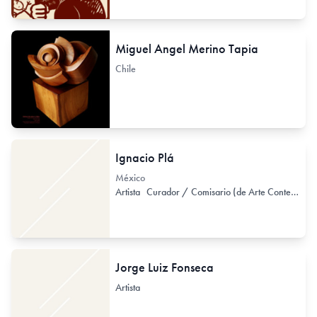
Miguel Angel Merino Tapia
Chile
Ignacio Plá
México
Artista
Curador / Comisario (de Arte Contemporáneo)
Jorge Luiz Fonseca
Artista