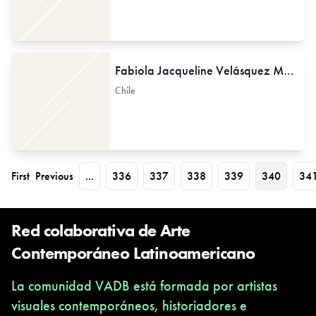
Fabiola Jacqueline Velásquez Martínez
Chile
First
Previous
...
336
337
338
339
340
34
Red colaborativa de Arte
Contemporáneo Latinoamericano
La comunidad VADB está formada por artistas
visuales contemporáneos, historiadores e