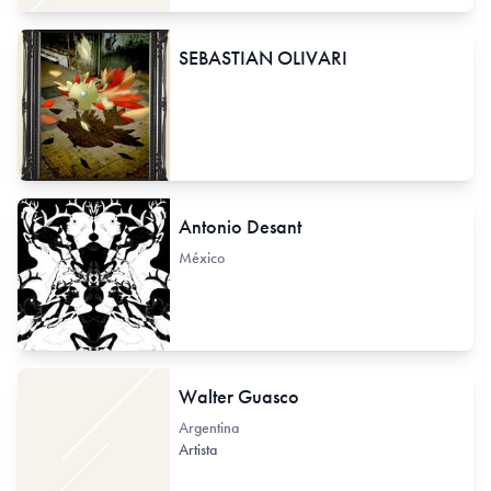
SEBASTIAN OLIVARI
Antonio Desant
México
Walter Guasco
Argentina
Artista