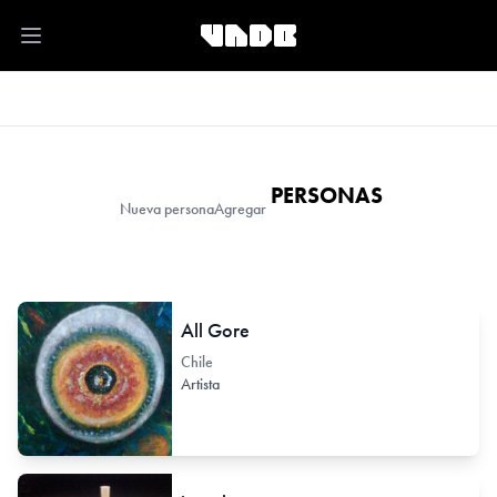
Open main menu
PERSONAS
Nueva persona
Agregar
All Gore
Chile
Artista