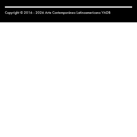
Copyright © 2016 - 2026 Arte Contemporáneo Latinoamericano
VADB