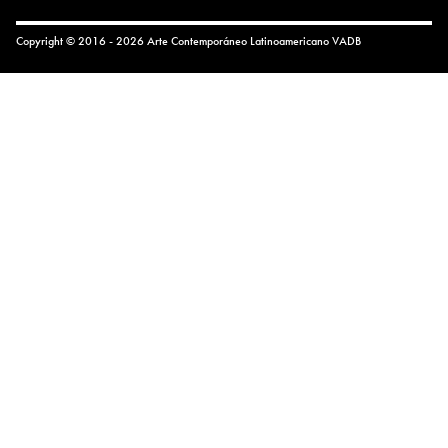
Copyright © 2016 - 2026 Arte Contemporáneo Latinoamericano
VADB