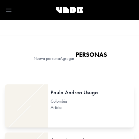
Open main menu
PERSONAS
Nueva persona
Agregar
Paula Andrea Usuga
Colombia
Artista