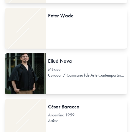
Peter Wade
Eliud Nava
México
Curador / Comisario (de Arte Contemporáneo)
César Baracca
Argentina
1959
Artista