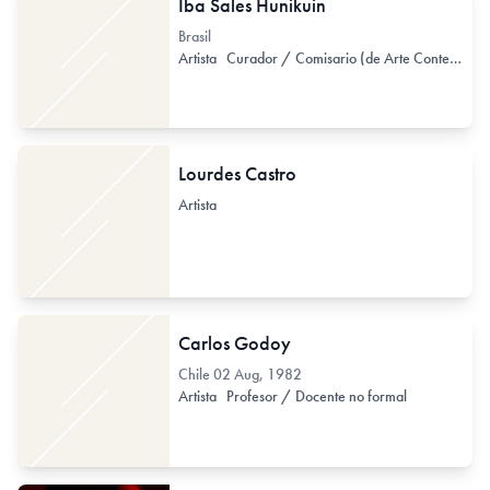
Iba Sales Hunikuin
Brasil
Artista
Curador / Comisario (de Arte Contemporáneo)
Lourdes Castro
Artista
Carlos Godoy
Chile
02 Aug, 1982
Artista
Profesor / Docente no formal