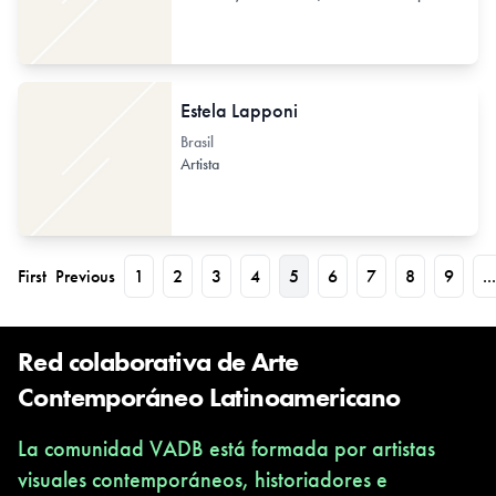
Estela Lapponi
Brasil
Artista
First
Previous
1
2
3
4
5
6
7
8
9
...
Red colaborativa de Arte
Contemporáneo Latinoamericano
La comunidad VADB está formada por artistas
visuales contemporáneos, historiadores e