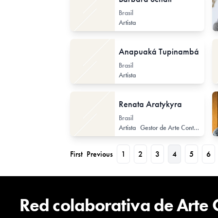
Brasil
Artista
Anapuaká Tupinambá
Brasil
Artista
Renata Aratykyra
Brasil
Artista
Gestor de Arte Contemporáneo
First
Previous
1
2
3
4
5
6
Red colaborativa de Arte