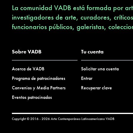
La comunidad VADB está formada por arti
investigadores de arte, curadores, crítico
funcionarios públicos, galeristas, coleccio
Sobre VADB
Tu cuenta
Acerca de VADB
Solicitar una cuenta
Programa de patrocinadores
Entrar
Convenios y Media Partners
Recuperar clave
Eventos patrocinados
Copyright © 2016 - 2026 Arte Contemporáneo Latinoamericano
VADB