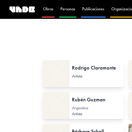
Obras
Personas
Publicaciones
Organizacio
Rodrigo Claramonte
Artista
Rubén Guzman
Argentina
Artista
Bárbara Schall