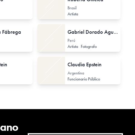
Brasil
Artista
a Fábrega
Gabriel Dorado Aguila
Perú
Artista
Fotografo
tein
Claudia Epstein
Argentina
Funcionario Público
cano