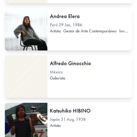
Andrea Elera
Perú
29 Jan, 1986
Artista
Gestor de Arte Contemporáneo
Investigador de Arte Contemporáneo
Alfredo Ginocchio
México
Galerista
Katsuhiko HIBINO
Japón
31 Aug, 1958
Artista