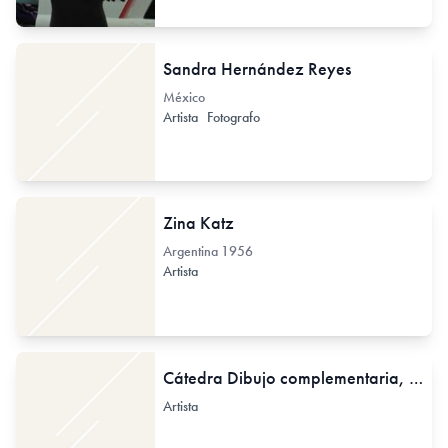
Sandra Hernández Reyes
México
Artista
Fotografo
Zina Katz
Argentina
1956
Artista
Cátedra Dibujo complementaria, 2, 3, y 4
Artista