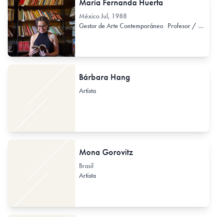
María Fernanda Huerta
México
Jul, 1988
Gestor de Arte Contemporáneo
Profesor / Docente no formal
Bárbara Hang
Artista
Mona Gorovitz
Brasil
Artista