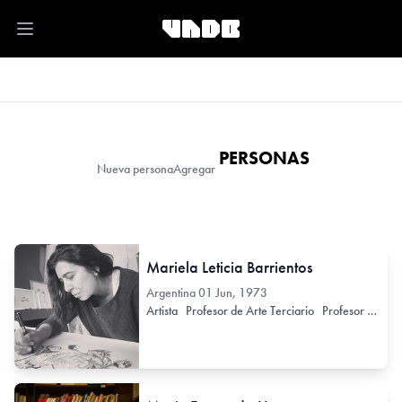
Open main menu
PERSONAS
Nueva persona
Agregar
Mariela Leticia Barrientos
Argentina
01 Jun, 1973
Artista
Profesor de Arte Terciario
Profesor de Arte Secundario