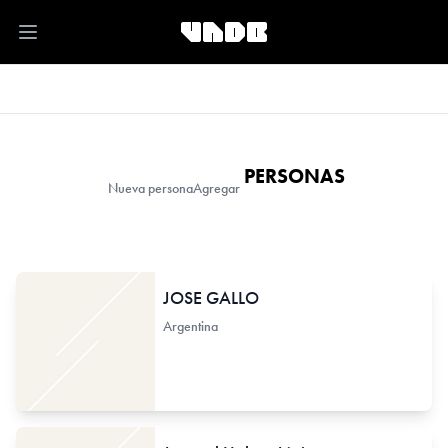
Open main menu
PERSONAS
Nueva persona
Agregar
JOSE GALLO
Argentina