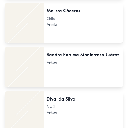
Melissa Cáceres
Chile
Artista
Sandra Patricia Monterroso Juárez
Artista
Dival da Silva
Brasil
Artista