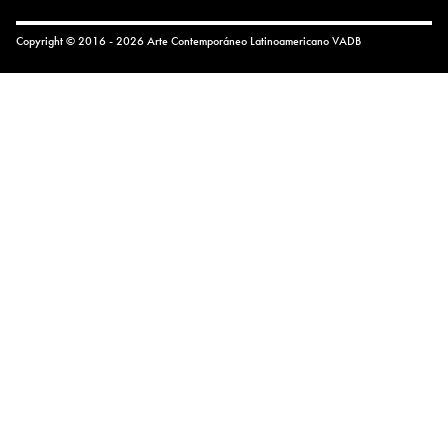
Copyright © 2016 - 2026 Arte Contemporáneo Latinoamericano
VADB