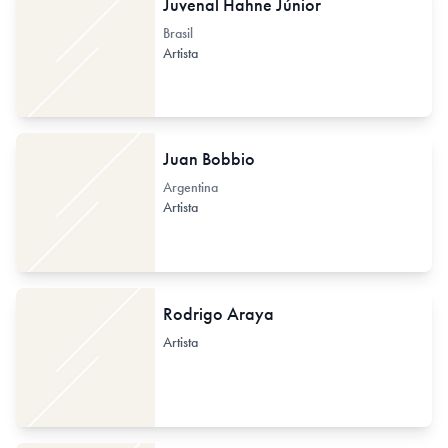
Juvenal Hahne Júnior
Brasil
Artista
Juan Bobbio
Argentina
Artista
Rodrigo Araya
Artista