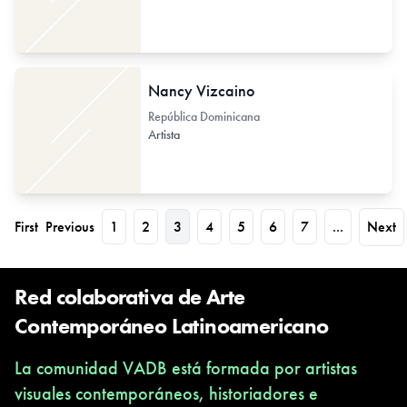
Nancy Vizcaino
República Dominicana
Artista
First
Previous
1
2
3
4
5
6
7
...
Next
Red colaborativa de Arte
Contemporáneo Latinoamericano
La comunidad VADB está formada por artistas
visuales contemporáneos, historiadores e