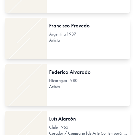
Francisco Provedo
Argentina
1987
Artista
Federico Alvarado
Nicaragua
1980
Artista
Luis Alarcón
Chile
1965
Curador / Comisario (de Arte Contemporáneo)
G