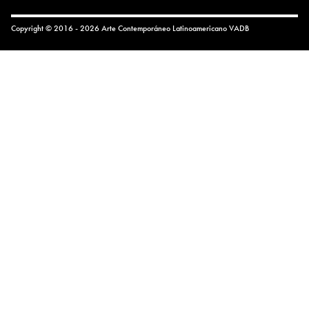
Copyright © 2016 - 2026 Arte Contemporáneo Latinoamericano
VADB