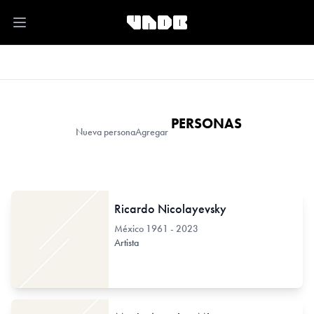
Open main menu
PERSONAS
Nueva persona
Agregar
Ricardo Nicolayevsky
México
1961 - 2023
Artista