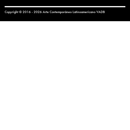
Copyright © 2016 - 2026 Arte Contemporáneo Latinoamericano
VADB