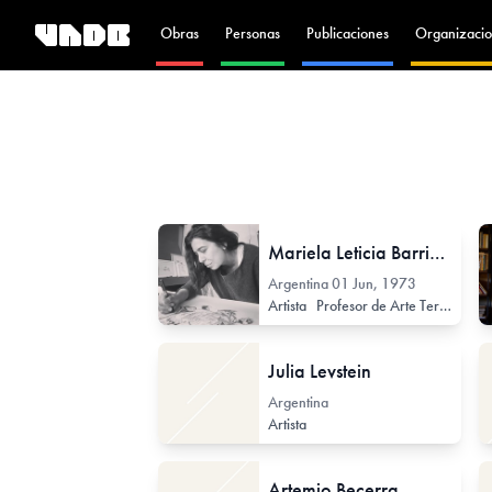
Obras
Personas
Publicaciones
Organizacio
Mariela Leticia Barrientos
Argentina
01 Jun, 1973
Artista
Profesor de Arte Terciario
P
Julia Levstein
Argentina
Artista
Artemio Becerra