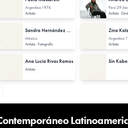
Argentina
1976
Perú
29 Jan
Artista
Artista
Gestor
Sandra Hernández Reyes
Zina Kat
México
Argentina
1
Artista
Fotografo
Artista
Ana Lucía Rivas Ramos
Artista
 Contemporáneo Latinoameri