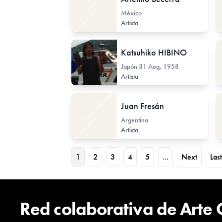
México
Artista
Katsuhiko HIBINO
Japón
31 Aug, 1958
Artista
Juan Fresán
Argentina
Artista
1
2
3
4
5
...
Next
Last
Red colaborativa de Arte