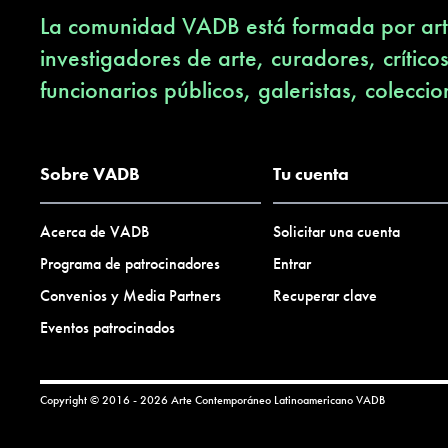
La comunidad VADB está formada por arti
investigadores de arte, curadores, crítico
funcionarios públicos, galeristas, coleccio
Sobre VADB
Tu cuenta
Acerca de VADB
Solicitar una cuenta
Programa de patrocinadores
Entrar
Convenios y Media Partners
Recuperar clave
Eventos patrocinados
Copyright © 2016 - 2026 Arte Contemporáneo Latinoamericano
VADB