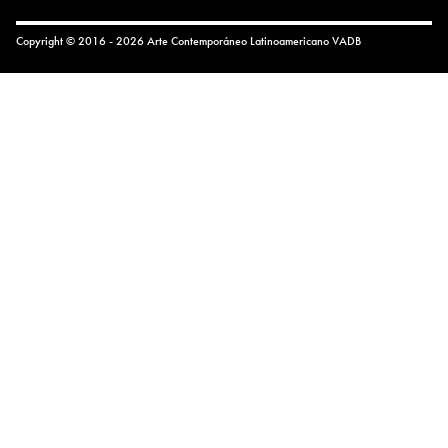
Copyright © 2016 - 2026 Arte Contemporáneo Latinoamericano
VADB