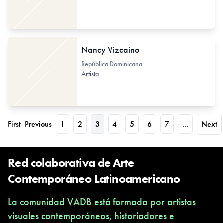
Nancy Vizcaino
República Dominicana
Artista
First
Previous
1
2
3
4
5
6
7
...
Next
Red colaborativa de Arte
Contemporáneo Latinoamericano
La comunidad VADB está formada por artistas
visuales contemporáneos, historiadores e