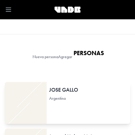
Open main menu
PERSONAS
Nueva persona
Agregar
JOSE GALLO
Argentina