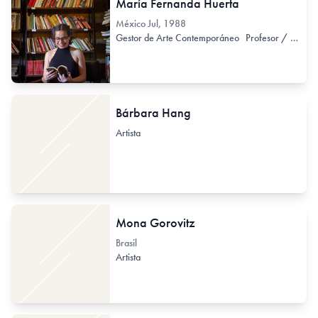
María Fernanda Huerta
México
Jul, 1988
Gestor de Arte Contemporáneo
Profesor / Docente no formal
Bárbara Hang
Artista
Mona Gorovitz
Brasil
Artista