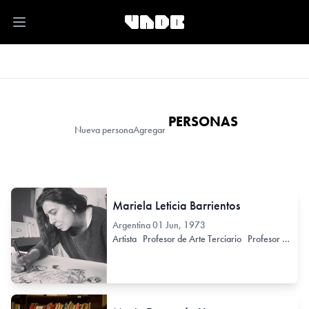
Open main menu
PERSONAS
Nueva persona
Agregar
Mariela Leticia Barrientos
Argentina
01 Jun, 1973
Artista
Profesor de Arte Terciario
Profesor de Arte Secundario