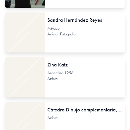
Sandra Hernández Reyes
México
Artista
Fotografo
Zina Katz
Argentina
1956
Artista
Cátedra Dibujo complementaria, 2, 3, y 4
Artista