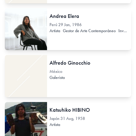
Andrea Elera
Perú
29 Jan, 1986
Artista
Gestor de Arte Contemporáneo
Investigador de Arte Contemporáneo
Alfredo Ginocchio
México
Galerista
Katsuhiko HIBINO
Japón
31 Aug, 1958
Artista