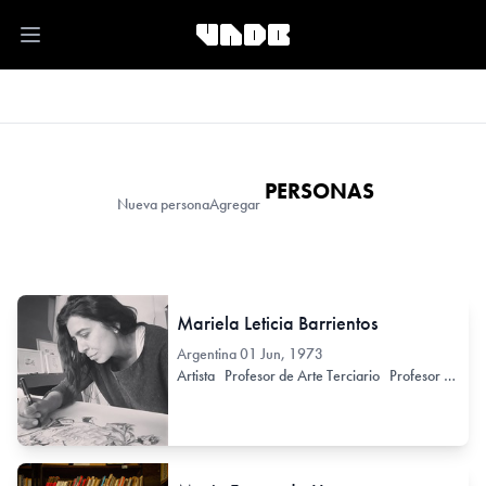
Open main menu
PERSONAS
Nueva persona
Agregar
Mariela Leticia Barrientos
Argentina
01 Jun, 1973
Artista
Profesor de Arte Terciario
Profesor de Arte Secundario