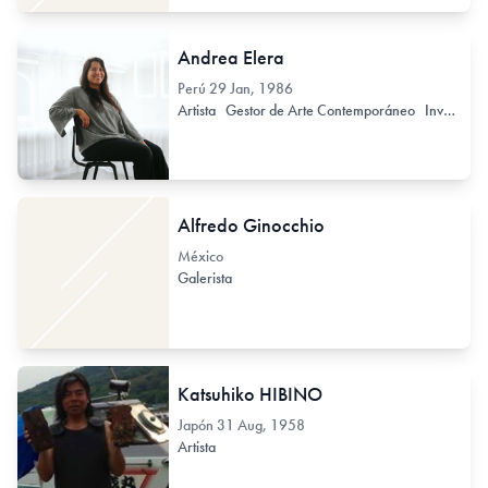
Andrea Elera
Perú
29 Jan, 1986
Artista
Gestor de Arte Contemporáneo
Investigador de Arte Contemporáneo
Alfredo Ginocchio
México
Galerista
Katsuhiko HIBINO
Japón
31 Aug, 1958
Artista