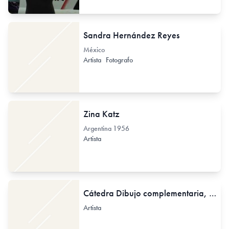
Sandra Hernández Reyes
México
Artista
Fotografo
Zina Katz
Argentina
1956
Artista
Cátedra Dibujo complementaria, 2, 3, y 4
Artista