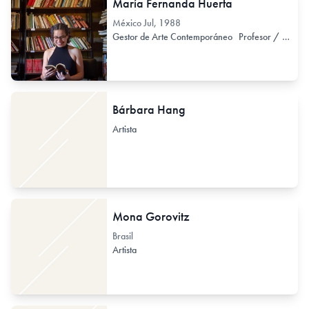
María Fernanda Huerta
México
Jul, 1988
Gestor de Arte Contemporáneo
Profesor / Docente no formal
Bárbara Hang
Artista
Mona Gorovitz
Brasil
Artista