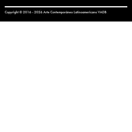
Copyright © 2016 - 2026 Arte Contemporáneo Latinoamericano
VADB