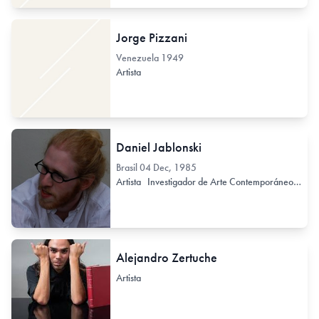
Jorge Pizzani
Venezuela
1949
Artista
Daniel Jablonski
Brasil
04 Dec, 1985
Artista
Investigador de Arte Contemporáneo
Crít
Alejandro Zertuche
Artista