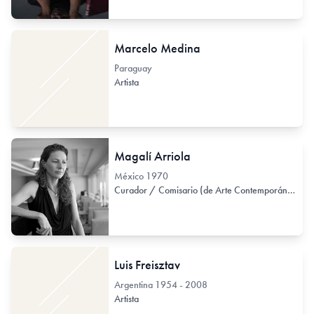
Marcelo Medina
Paraguay
Artista
Magalí Arriola
México
1970
Curador / Comisario (de Arte Contemporáneo)
Luis Freisztav
Argentina
1954 - 2008
Artista