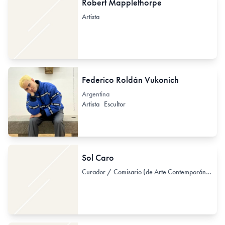
Robert Mapplethorpe
Artista
Federico Roldán Vukonich
Argentina
Artista
Escultor
Sol Caro
Curador / Comisario (de Arte Contemporáneo)