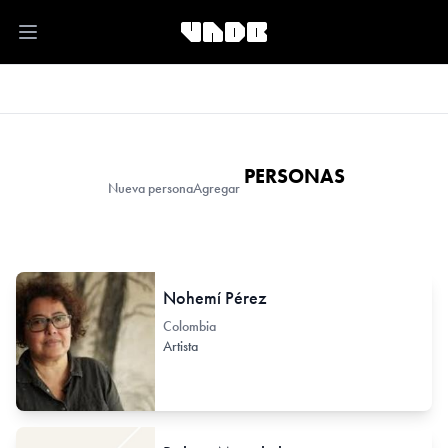
Open main menu
PERSONAS
Nueva persona
Agregar
Nohemí Pérez
Colombia
Artista