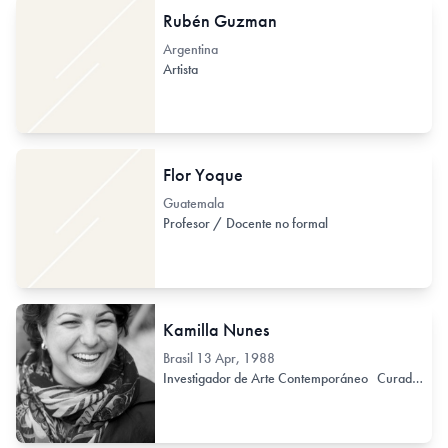
Rubén Guzman
Argentina
Artista
Flor Yoque
Guatemala
Profesor / Docente no formal
Kamilla Nunes
Brasil
13 Apr, 1988
Investigador de Arte Contemporáneo
Curador / Comisario (de Arte Contemporáneo)