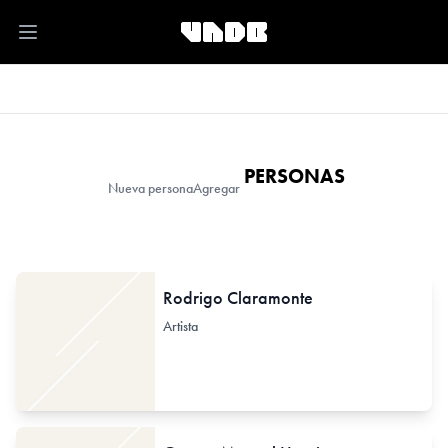
Open main menu
PERSONAS
Nueva persona
Agregar
Rodrigo Claramonte
Artista