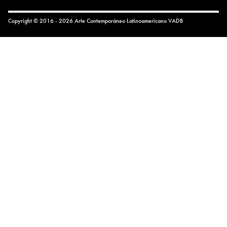
Copyright © 2016 - 2026 Arte Contemporáneo Latinoamericano
VADB