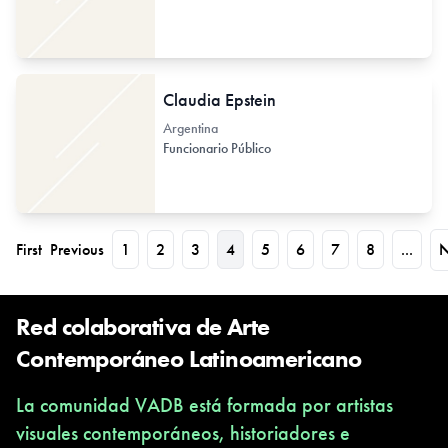
Claudia Epstein
Argentina
Funcionario Público
First
Previous
1
2
3
4
5
6
7
8
...
N
Red colaborativa de Arte
Contemporáneo Latinoamericano
La comunidad VADB está formada por artistas
visuales contemporáneos, historiadores e