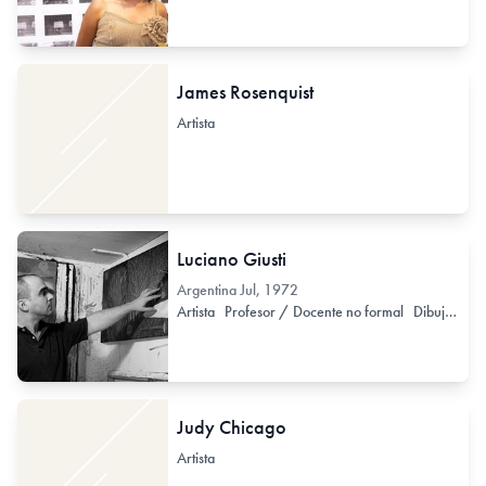
James Rosenquist
Artista
Luciano Giusti
Argentina
Jul, 1972
Artista
Profesor / Docente no formal
Dibujante
Judy Chicago
Artista