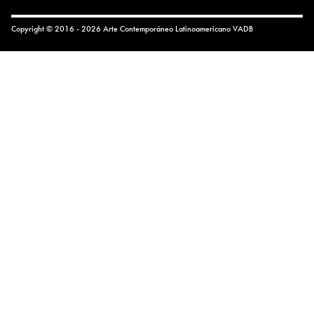
Copyright © 2016 - 2026 Arte Contemporáneo Latinoamericano
VADB