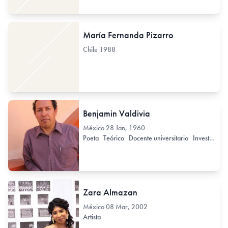
María Fernanda Pizarro
Chile
1988
Benjamin Valdivia
México
28 Jan, 1960
Poeta
Teórico
Docente universitario
Investigador de Arte Contemporáneo
Zara Almazan
México
08 Mar, 2002
Artista