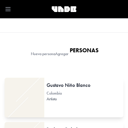
Open main menu
PERSONAS
Nueva persona
Agregar
Gustavo Niño Blanco
Colombia
Artista