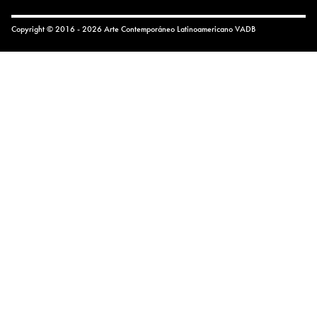
Copyright © 2016 - 2026 Arte Contemporáneo Latinoamericano
VADB