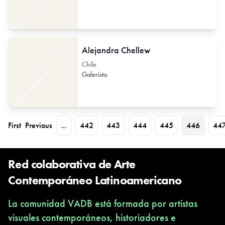
Alejandra Chellew
Chile
Galerista
First
Previous
...
442
443
444
445
446
44
Red colaborativa de Arte
Contemporáneo Latinoamericano
La comunidad VADB está formada por artistas
visuales contemporáneos, historiadores e