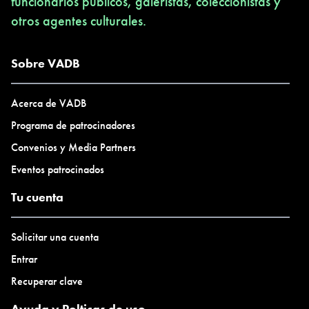
funcionarios públicos, galeristas, coleccionistas y
otros agentes culturales.
Sobre VADB
Acerca de VADB
Programa de patrocinadores
Convenios y Media Partners
Eventos patrocinados
Tu cuenta
Solicitar una cuenta
Entrar
Recuperar clave
Ayuda y Polticas de uso