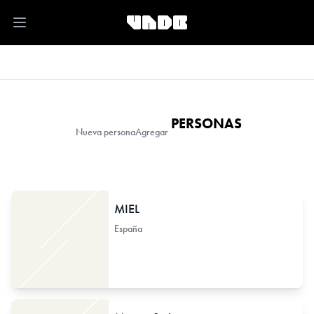
Open main menu
PERSONAS
Nueva persona
Agregar
MIEL
España