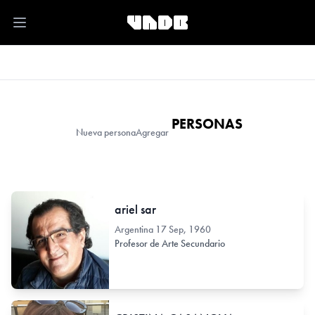
Open main menu
PERSONAS
Nueva persona
Agregar
ariel sar
Argentina
17 Sep, 1960
Profesor de Arte Secundario