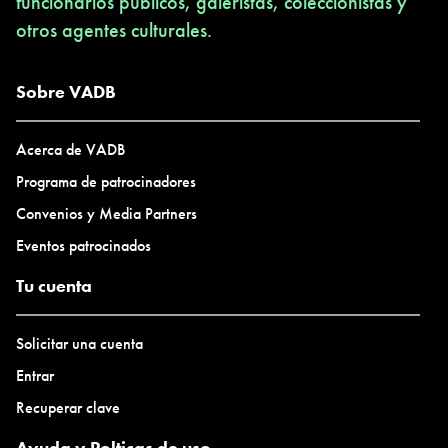
funcionarios públicos, galeristas, coleccionistas y
otros agentes culturales.
Sobre VADB
Acerca de VADB
Programa de patrocinadores
Convenios y Media Partners
Eventos patrocinados
Tu cuenta
Solicitar una cuenta
Entrar
Recuperar clave
Ayuda y Polticas de uso