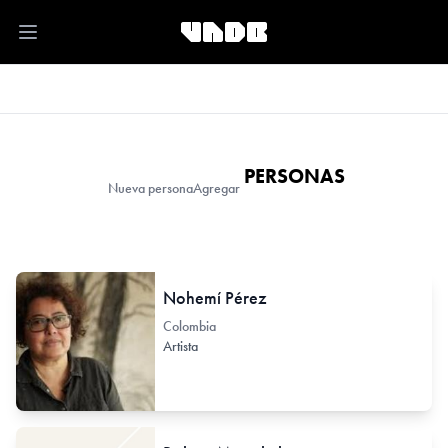
Open main menu
PERSONAS
Nueva persona
Agregar
Nohemí Pérez
Colombia
Artista