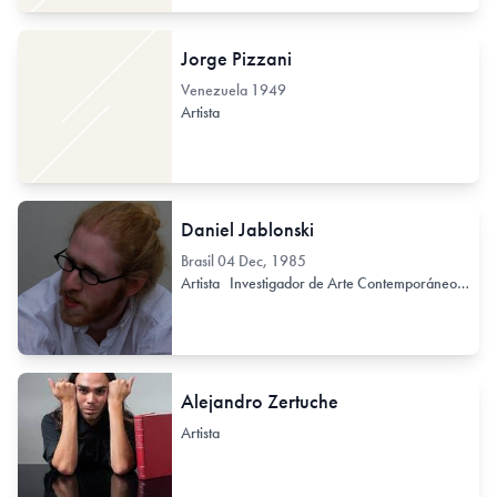
Jorge Pizzani
Venezuela
1949
Artista
Daniel Jablonski
Brasil
04 Dec, 1985
Artista
Investigador de Arte Contemporáneo
Crít
Alejandro Zertuche
Artista