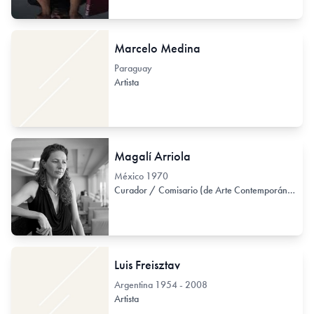
Marcelo Medina
Paraguay
Artista
Magalí Arriola
México
1970
Curador / Comisario (de Arte Contemporáneo)
Luis Freisztav
Argentina
1954 - 2008
Artista