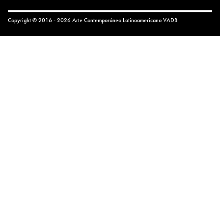
Copyright © 2016 - 2026 Arte Contemporáneo Latinoamericano
VADB