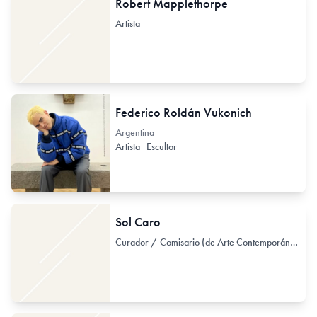
Robert Mapplethorpe
Artista
Federico Roldán Vukonich
Argentina
Artista
Escultor
Sol Caro
Curador / Comisario (de Arte Contemporáneo)